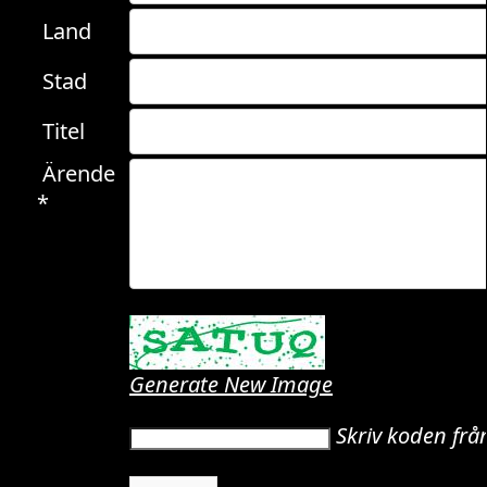
Land
Stad
Titel
Ärende
*
Generate New Image
Skriv koden frå